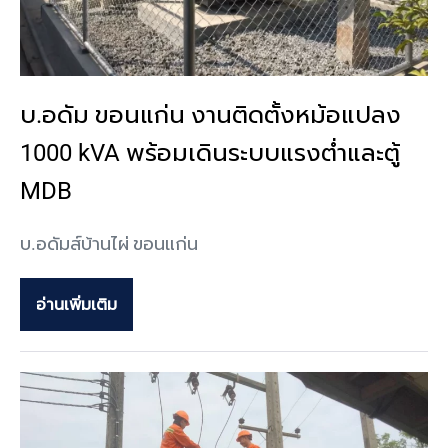
บ.อดัม ขอนแก่น งานติดตั้งหม้อแปลง
1000 kVA พร้อมเดินระบบแรงต่ำและตู้
MDB
บ.อดัมส์บ้านไผ่ ขอนแก่น
อ่านเพิ่มเติม