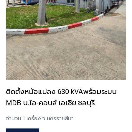
ติดตั้งหม้อแปลง 630 kVAพร้อมระบบ
MDB บ.ไอ-คอนส์ เอเซีย ชลบุรี
จำนวน 1 เครื่อง จ.นครราชสีมา