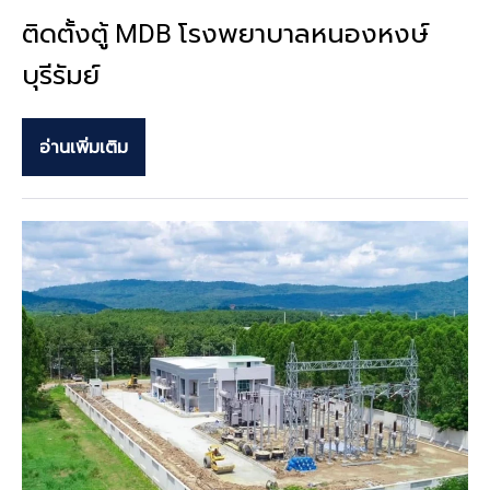
ติดตั้งตู้ MDB โรงพยาบาลหนองหงษ์
บุรีรัมย์
อ่านเพิ่มเติม