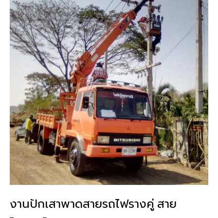
งานปักเสาพาดสายรถไฟรางคู่ สาย