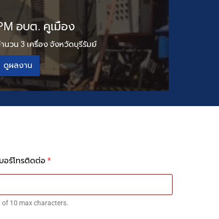
PM อบต. คูเมือง
ำนวน 3 เครื่อง จังหวัดบุรีรัมย์
ดูผลงาน
เบอร์โทรติดต่อ
*
 of 10 max characters.