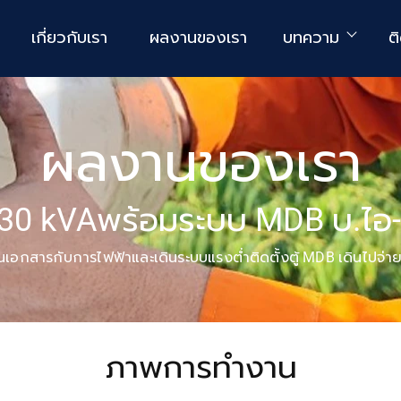
เกี่ยวกับเรา
ผลงานของเรา
บทความ
ต
ผลงานของเรา
630 kVAพร้อมระบบ MDB บ.ไอ-คอ
นเอกสารกับการไฟฟ้าและเดินระบบแรงต่ำติดตั้งตู้ MDB เดินไปจ่า
ภาพการทำงาน