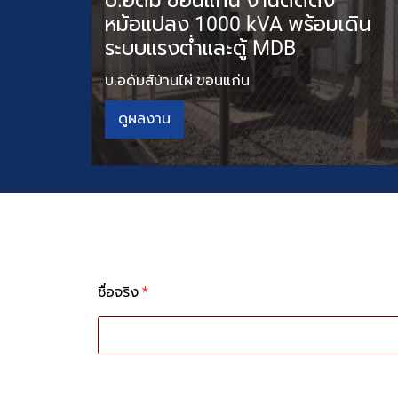
บ.อดัม ขอนแก่น งานติดตั้ง
หม้อแปลง 1000 kVA พร้อมเดิน
ระบบแรงต่ำและตู้ MDB
บ.อดัมส์บ้านไผ่ ขอนแก่น
ดูผลงาน
ชื่อจริง
*